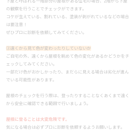
下屋と呼ばれる一階部分の屋根がある住宅の場合、2階から下屋
の観察を行うことでチェックができます。
コケが生えている、割れている、塗装が剥がれているなどの場合
は要注意！
ぜひプロに診断を依頼してみてください。
②遠くから見て色が変わったりしていないか
ご自宅の外、遠くから屋根を眺めて色の変化があるかどうかをチ
ェックしてみてください。
一部だけ色がおかしかったり、まだらに見える場合は劣化が進ん
でいる可能性があります。
屋根のチェックを行う際は、登ったりすることなくあくまで遠く
から安全に確認できる範囲で行いましょう。
屋根に登ることは大変危険です。
気になる場合は必ずプロに診断を依頼するようお願いします。