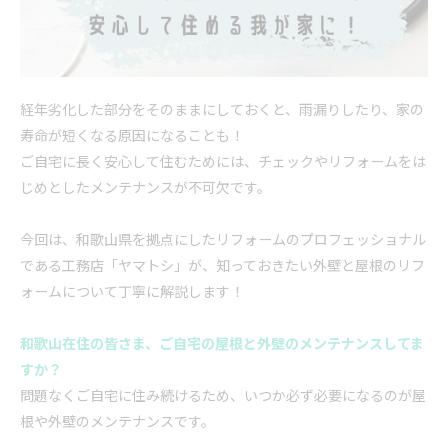
経年劣化した部分をそのままにしておくと、雨漏りしたり、家の
寿命が短くなる原因になることも！
ご自宅に長く
安心
して住むためには、チェックや
リフォーム
をは
じめとしたメンテナンスが不可欠です。
今回は、和歌山県を拠点にした
リフォーム
のプロフェッショナル
である工務店「ヤマトシ」が、知っておきたい外壁と屋根の
リフ
ォーム
について丁寧に解説します！
和歌山在住の皆さま、ご自宅の屋根と外壁のメンテナンスしてま
すか？
問題なくご自宅に住み続けるため、いつか必ず必要になるのが屋
根や外壁のメンテナンスです。