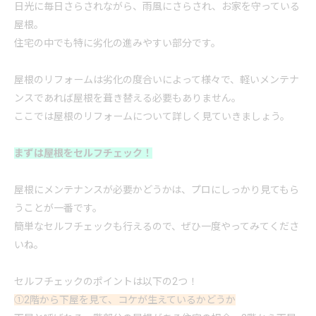
日光に毎日さらされながら、雨風にさらされ、お家を守っている
屋根。
住宅の中でも特に劣化の進みやすい部分です。
屋根の
リフォーム
は劣化の度合いによって様々で、軽いメンテナ
ンスであれば屋根を葺き替える必要もありません。
ここでは屋根の
リフォーム
について詳しく見ていきましょう。
まずは屋根をセルフチェック！
屋根にメンテナンスが必要かどうかは、プロにしっかり見てもら
うことが一番です。
簡単なセルフチェックも行えるので、ぜひ一度やってみてくださ
いね。
セルフチェックのポイントは以下の2つ！
①2階から下屋を見て、コケが生えているかどうか