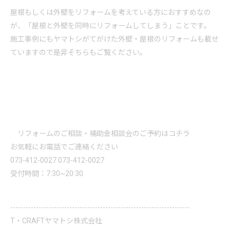
屋根もしくは外壁を
リフォーム
を考えている方におすすめなの
が、「屋根と外壁を同時に
リフォーム
してしまう」ことです。
施工事例にもヤマトシがてがけた外壁・屋根の
リフォーム
も載せ
ていますので是非そちらもご覧ください。
リフォームのご相談・補助金相談会のご予約はコチラ
お気軽にお電話でご連絡ください
073-412-0027
073-412-0027
受付時間：7:30~20:30
----------------------------------------------------------------------
T・CRAFTヤマトシ株式会社