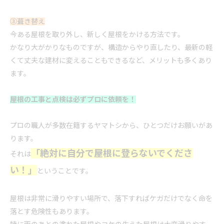
③葺き替え
今ある屋根を取り外し、新しく屋根をかける方法です。
かなり大がかりなものですが、構造からやり直したり、最新の軽
くて丈夫な建材に変えることもできるなど、メリットも多くあり
ます。
屋根の工事と点検は必ずプロに依頼を！
プロの職人が多数在籍するヤマトシから、ひとつだけお願いがあ
ります。
「絶対に自分で屋根に登らないでくださ
それは
い！」
ということです。
屋根は非常に滑りやすい場所で、落下すればケガだけでなく命を
落とす危険性もあります。