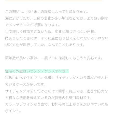
この期間は、お住まいの環境によっても異なります。
海に近かったり、天候の変化が多い地域などでは、より短い期間
でメンテナンスが必要になります。
目で詳しく確認できないため、劣化に気づきにくい屋根。
雨漏りしたときには、すでに全面張り替えを行わないといけない
ほど劣化が進行していた、なんてこともあります。
築年数が長いお家は、一度プロに確認してもらうと
安心
です。
住宅の外壁はいつメンテナンスすべき？
和歌山にある住宅では、外壁にサイディングという素材が使われ
ているケースが多いです。
サイディングは貼り付けるだけで簡単に施工でき、遮音や防火な
ど様々な機能を備えているのが特徴の外壁用素材です。
カラーやデザインが豊富で、お好みの仕上がりを選びやすいのも
ポイント。