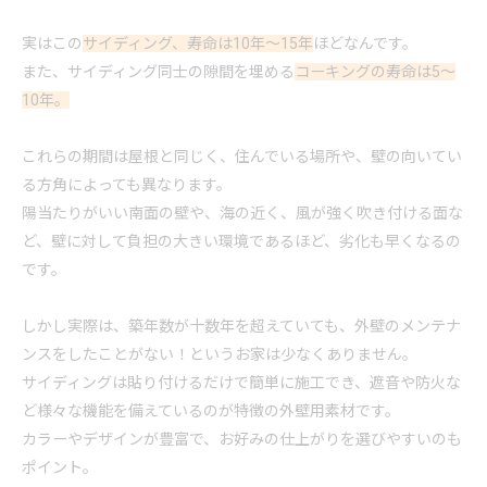
実はこの
サイディング、寿命は10年〜15年
ほどなんです。
また、サイディング同士の隙間を埋める
コーキングの寿命は5〜
10年。
これらの期間は屋根と同じく、住んでいる場所や、壁の向いてい
る方角によっても異なります。
陽当たりがいい南面の壁や、海の近く、風が強く吹き付ける面な
ど、壁に対して負担の大きい環境であるほど、劣化も早くなるの
です。
しかし実際は、築年数が十数年を超えていても、外壁のメンテナ
ンスをしたことがない！というお家は少なくありません。
サイディングは貼り付けるだけで簡単に施工でき、遮音や防火な
ど様々な機能を備えているのが特徴の外壁用素材です。
カラーやデザインが豊富で、お好みの仕上がりを選びやすいのも
ポイント。