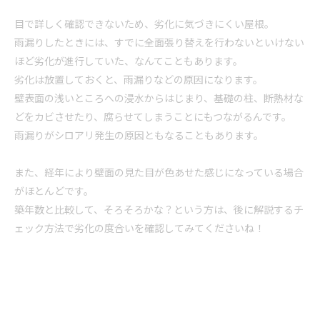
目で詳しく確認できないため、劣化に気づきにくい屋根。
雨漏りしたときには、すでに全面張り替えを行わないといけない
ほど劣化が進行していた、なんてこともあります。
劣化は放置しておくと、雨漏りなどの原因になります。
壁表面の浅いところへの浸水からはじまり、基礎の柱、断熱材な
どをカビさせたり、腐らせてしまうことにもつながるんです。
雨漏りがシロアリ発生の原因ともなることもあります。
また、経年により壁面の見た目が色あせた感じになっている場合
がほとんどです。
築年数と比較して、そろそろかな？という方は、後に解説するチ
ェック方法で劣化の度合いを確認してみてくださいね！