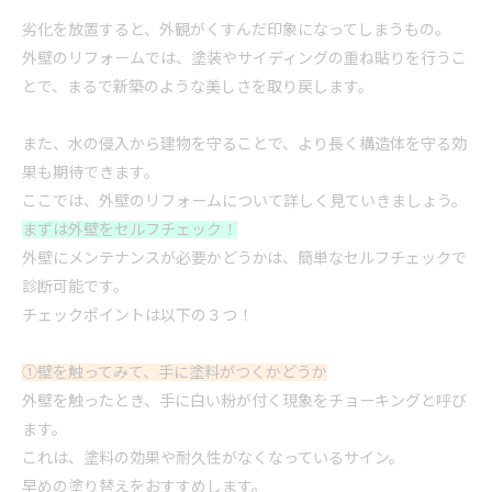
劣化を放置すると、外観がくすんだ印象になってしまうもの。
外壁の
リフォーム
では、塗装やサイディングの重ね貼りを行うこ
とで、まるで新築のような美しさを取り戻します。
また、水の侵入から建物を守ることで、より長く構造体を守る効
果も期待できます。
ここでは、外壁の
リフォーム
について詳しく見ていきましょう。
まずは外壁をセルフチェック！
外壁にメンテナンスが必要かどうかは、簡単なセルフチェックで
診断可能です。
チェックポイントは以下の３つ！
①壁を触ってみて、手に塗料がつくかどうか
外壁を触ったとき、手に白い粉が付く現象をチョーキングと呼び
ます。
これは、塗料の効果や耐久性がなくなっているサイン。
早めの塗り替えをおすすめします。