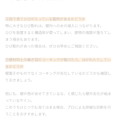
②目で見てひびが入っている箇所があるかどうか
特に大きなひび割れは、壁内への水の侵入につながります。
ひびを放置すると構造体が腐ってしまい、建物の強度が落ちてし
まう場合もあります。
ひび割れがあった場合は、ぜひお早めにご
相談
ください。
③壁材同士の継ぎ目のコーキングが裂けたり、はがれたりしてい
るかどうか
壁面そのものでなくコーキングが劣化しているかどうかも確認し
ておきましょう。
他にも、壁の色があせてきているな、と感じたら壁の劣化が始ま
っているサイン。
このうちひとつでも当てはまる場合、プロによる詳細な診断を行
うことをおすすめします。