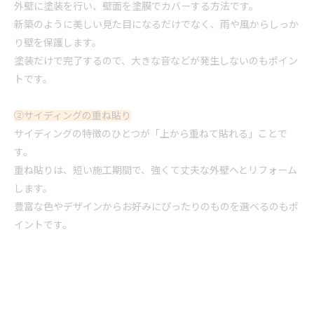
外壁に塗装を行い、壁面を塗膜でカバーする方法です。
新築のように美しい見た目になるだけでなく、雨や風からしっか
り壁を保護します。
塗装だけで完了するので、大きな音などが発生しないのもポイン
トです。
②サイディングの重ね貼り
サイディングの特徴のひとつが「上から重ねて貼れる」ことで
す。
重ね貼りは、短い施工期間で、強くて丈夫な外壁へと
リフォーム
します。
豊富な色やデザインからお好みにぴったりのものを選べるのもポ
イントです。