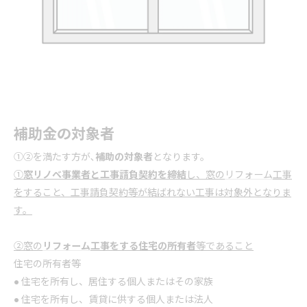
補助金の対象者
①②を満たす方が､
補助の対象者
となります。
①
窓リノベ事業者と工事請負契約を締結
し、窓の
リフォーム
工事
をすること、工事請負契約等が結ばれない工事は対象外となりま
す。
②窓の
リフォーム
工事をする住宅の所有者
等であること
住宅の所有者等
● 住宅を所有し、居住する個人またはその家族
● 住宅を所有し、賃貸に供する個人または法人