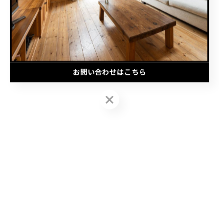
拠点を置く地域以外にも、様々な地域にお住まいの方から
リフォ
ーム
に関するご
相談
をお伺いしています。お問い合わせについて
はお電話のほか、メールでもお伺いしています。些細な事でもお
気軽にお問い合わせいただけます。専門的なノウハウを誇るスタ
ッフが真心を籠ったサービスをご提案いたします。
お問い合わせはこちら
お問い合わせはこちら