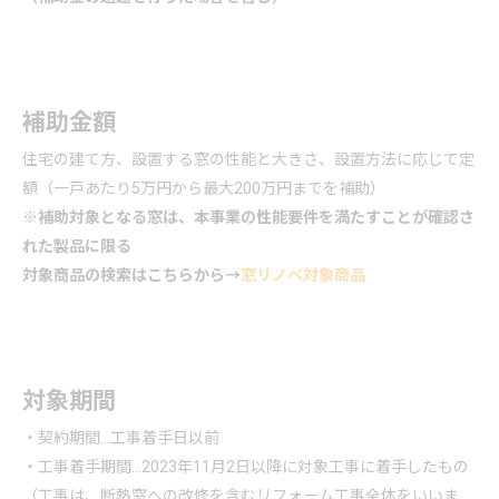
補助金額
住宅の建て方、設置する窓の性能と大きさ、設置方法に応じて定
額（一戸あたり5万円から最大200万円までを補助）
※補助対象となる窓は、本事業の性能要件を満たすことが確認さ
れた製品に限る
対象商品の検索はこちらから→
窓リノベ対象商品
対象期間
・契約期間…工事着手日以前
・工事着手期間…2023年11月2日以降に対象工事に着手したもの
（工事は、断熱窓への改修を含む
リフォーム
工事全体をいいま