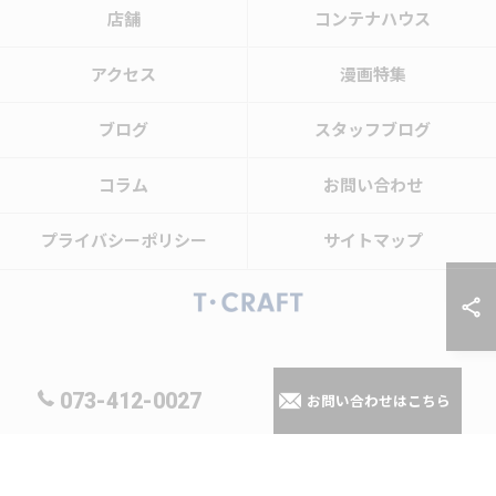
店舗
コンテナハウス
アクセス
漫画特集
ブログ
スタッフブログ
コラム
お問い合わせ
プライバシーポリシー
サイトマップ
© 2026 和歌山県和歌山市のリフォームならT・CRAFTヤマトシ株式会社 ALL
073-412-0027
お問い合わせはこちら
RIGHTS RESERVED.