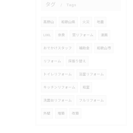
タグ
Tags
高野山
和歌山県
火災
地震
LIXIL
奈良
窓リフォーム
漫画
おでかけスタッフ
補助金
和歌山市
リフォーム
床張り替え
トイレリフォーム
浴室リフォーム
キッチンリフォーム
和室
洗面台リフォーム
フルリフォーム
外壁
増築
改築