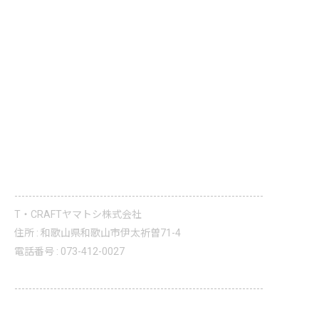
----------------------------------------------------------------------
T・CRAFTヤマトシ株式会社
住所 : 和歌山県和歌山市伊太祈曽71-4
電話番号 : 073-412-0027
----------------------------------------------------------------------