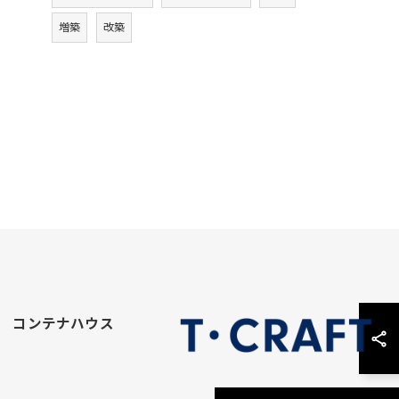
増築
改築
コンテナハウス