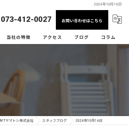
2024年10月16日
073-412-0027
お問い合わせはこちら
当社の特徴
アクセス
ブログ
コラム
水回り
漫画特集
スタッフブログ
間取り
リノベーション
店舗
コンテナハウス
AFTヤマトシ株式会社
スタッフブログ
2024年10月16日