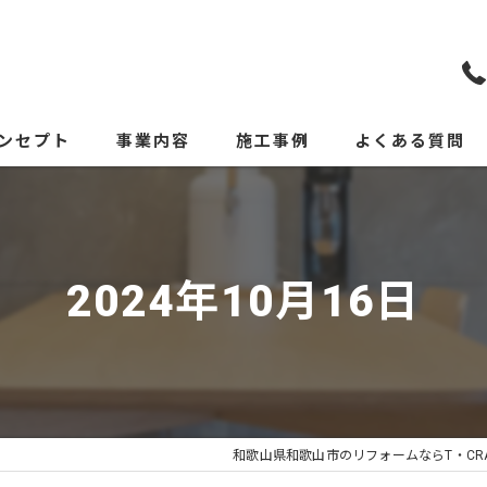
ンセプト
事業内容
施工事例
よくある質問
2024年10月16日
和歌山県和歌山市のリフォームならT・CR