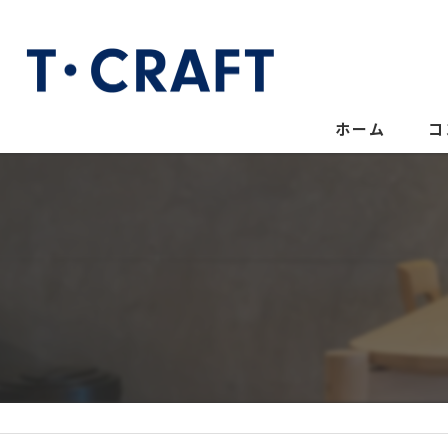
ホーム
コ