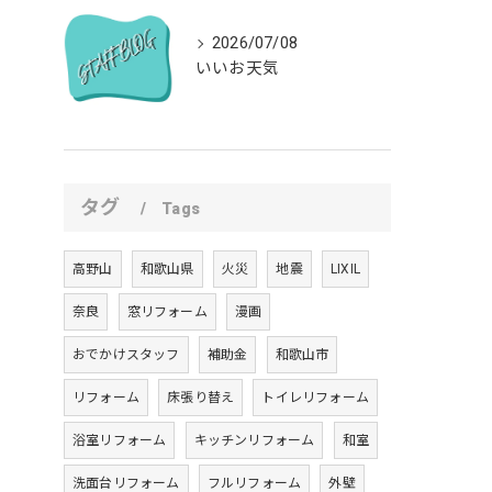
2026/07/08
いいお天気
タグ
Tags
高野山
和歌山県
火災
地震
LIXIL
奈良
窓リフォーム
漫画
おでかけスタッフ
補助金
和歌山市
リフォーム
床張り替え
トイレリフォーム
浴室リフォーム
キッチンリフォーム
和室
洗面台リフォーム
フルリフォーム
外壁