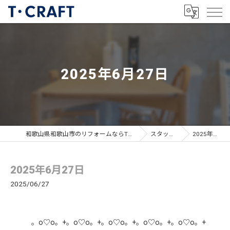
2025年6月27日
和歌山県和歌山市のリフォームならT・CRAFTヤマトシ株式会社
スタッフブログ
2025年6月27日
2025年6月27日
2025/06/27
。o♡o。+。o♡o。+。o♡o。+。o♡o。+。o♡o。+