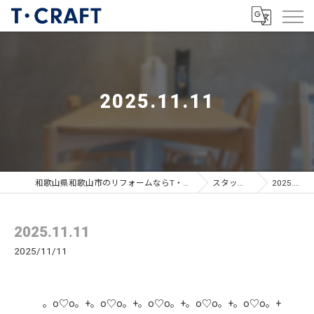
2025.11.11
和歌山県和歌山市のリフォームならT・CRAFTヤマトシ株式会社
スタッフブログ
2025.11.11
2025.11.11
2025/11/11
。o♡o。+。o♡o。+。o♡o。+。o♡o。+。o♡o。+