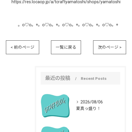
https://res.locaop.jp/a/tcraftyamatoshi/shops/yamatoshi
。o♡o。+。o♡o。+。o♡o。+。o♡o。+。o♡o。+
< 前のページ
一覧に戻る
次のページ >
最近の投稿
Recent Posts
2026/08/06
夏真っ盛り！