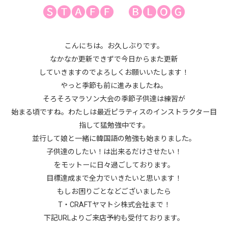
🅢🅣🅐🅕🅕 🅑🅛🅞🅖
こんにちは。お久しぶりです。
なかなか更新できずで今日からまた更新
していきますのでよろしくお願いいたします！
やっと季節も前に進みましたね。
そろそろマラソン大会の季節子供達は練習が
始まる頃ですね。わたしは最近ピラティスのインストラクター目
指して猛勉強中です。
並行して娘と一緒に韓国語の勉強も始まりました。
子供達のしたい！は出来るだけさせたい！
をモットーに日々過ごしております。
目標達成まで全力でいきたいと思います！
もしお困りごとなどございましたら
T・CRAFTヤマトシ株式会社まで！
下記URLよりご来店予約も受付ております。