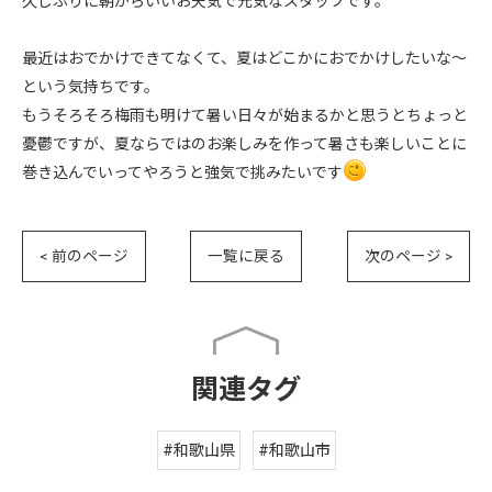
久しぶりに朝からいいお天気で元気なスタッフです。
最近はおでかけできてなくて、夏はどこかにおでかけしたいな～
という気持ちです。
もうそろそろ梅雨も明けて暑い日々が始まるかと思うとちょっと
憂鬱ですが、夏ならではのお楽しみを作って暑さも楽しいことに
巻き込んでいってやろうと強気で挑みたいです
< 前のページ
一覧に戻る
次のページ >
関連タグ
#和歌山県
#和歌山市