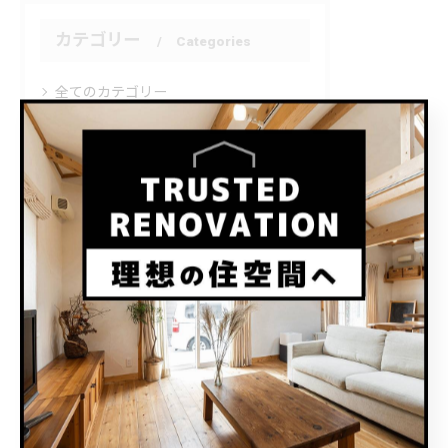
カテゴリー
Categories
全てのカテゴリー
水回り
間取り
リノベーション
店舗
コンテナハウス
最近の投稿
Recent Posts
2026/06/08