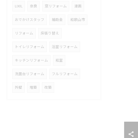
LIXIL
奈良
窓リフォーム
漫画
おでかけスタッフ
補助金
和歌山市
リフォーム
床張り替え
トイレリフォーム
浴室リフォーム
キッチンリフォーム
和室
洗面台リフォーム
フルリフォーム
外壁
増築
改築