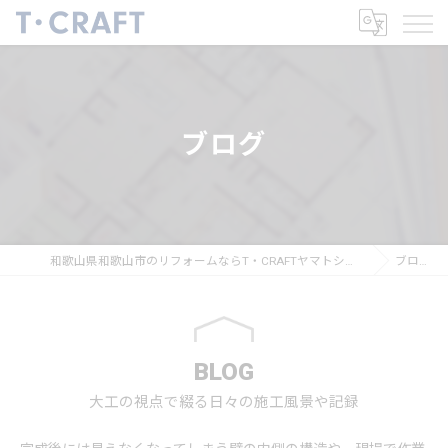
ブログ
和歌山県和歌山市のリフォームならT・CRAFTヤマトシ株式会社
ブログ
BLOG
大工の視点で綴る日々の施工風景や記録