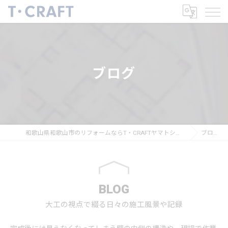
ブログ
和歌山県和歌山市のリフォームならT・CRAFTヤマトシ株式会社
ブログ
BLOG
大工の視点で綴る日々の施工風景や記録