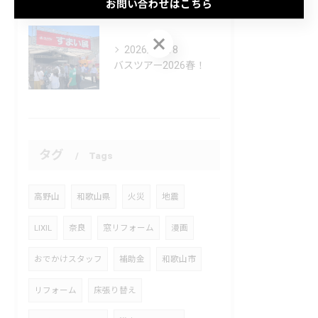
お問い合わせはこちら
お問い合わせはこちら
2026/05/18
バスツアー2026春！
タグ
Tags
高野山
和歌山県
火災
地震
LIXIL
奈良
窓リフォーム
漫画
おでかけスタッフ
補助金
和歌山市
リフォーム
床張り替え