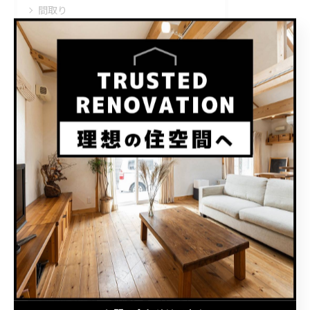
間取り
リノベーション
店舗
コンテナハウス
最近の投稿
Recent Posts
2026/06/08
感震ブレーカー
2026/06/03
LIXILショールーム